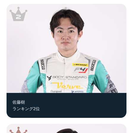
佐藤樹
ランキング2位