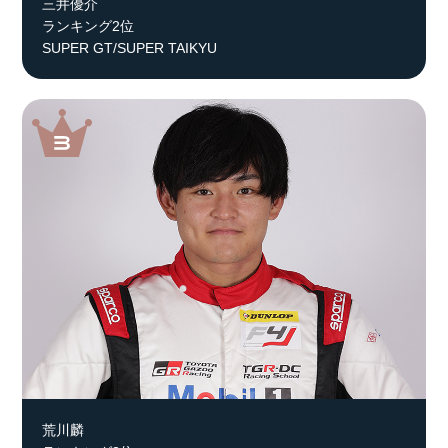
三井優介
ランキング2位
SUPER GT/SUPER TAIKYU
荒川麟