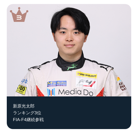
新原光太郎
ランキング3位
FIA-F4継続参戦