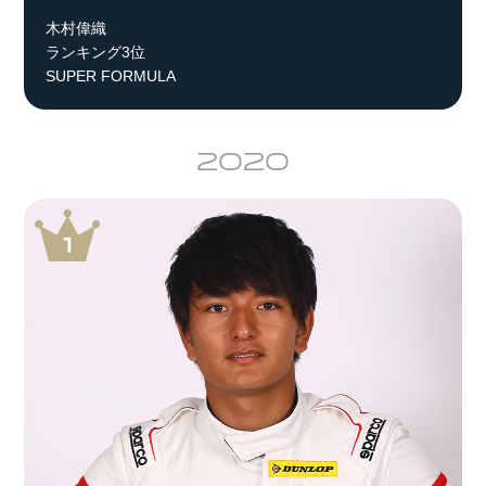
木村偉織
ランキング3位
SUPER FORMULA
2020