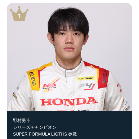
野村勇斗
シリーズチャンピオン
SUPER FORMULA LIGTHS 参戦