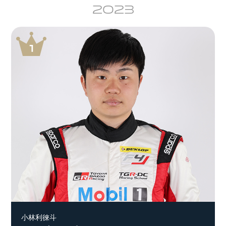
2023
小林利徠斗