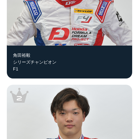
角田裕毅
シリーズチャンピオン
F1