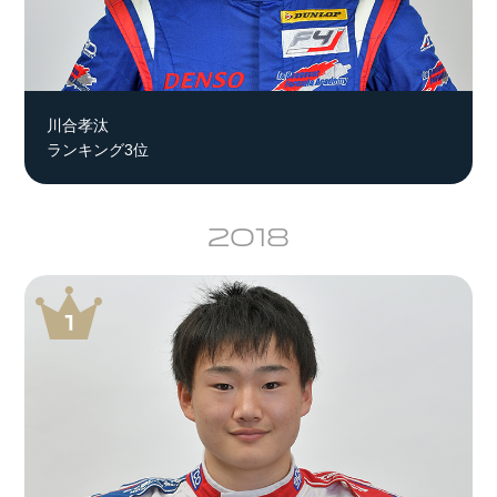
川合孝汰
ランキング3位
2018