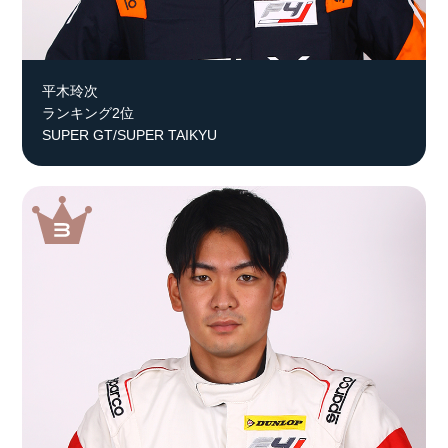
平木玲次
ランキング2位
SUPER GT/SUPER TAIKYU