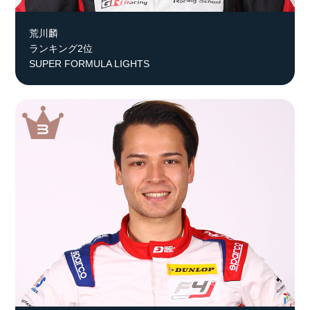
荒川麟
ランキング2位
SUPER FORMULA LIGHTS