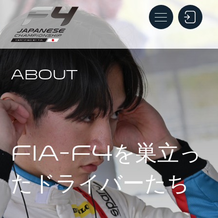
ABOUT
FIA-F4を巣立っ
たドライバーたち