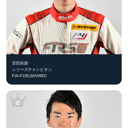
宮田莉朋
シリーズチャンピオン
FIA-F2/ELMS/WEC