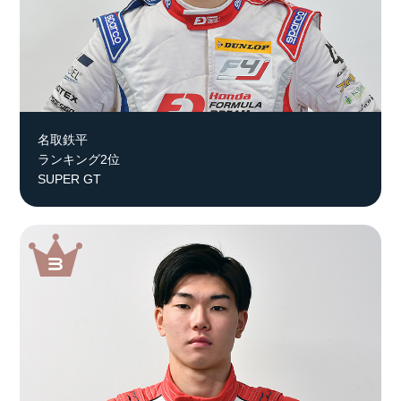
名取鉄平
ランキング2位
SUPER GT