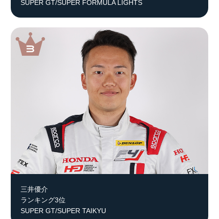
SUPER GT/SUPER FORMULA LIGHTS
三井優介
ランキング3位
SUPER GT/SUPER TAIKYU