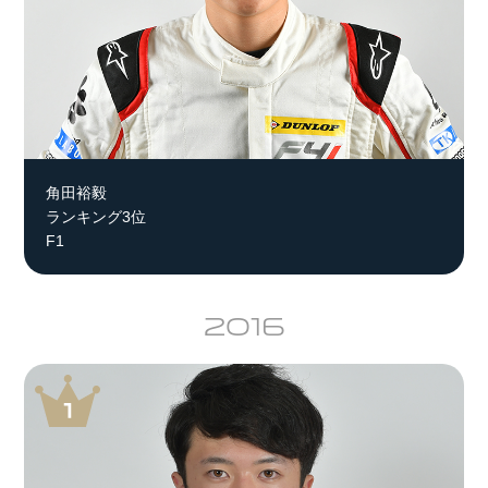
角田裕毅
ランキング3位
F1
2016