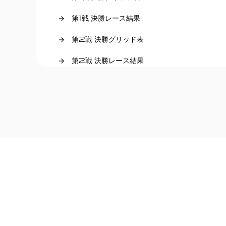
第1戦 決勝レース結果
第2戦 決勝グリッド表
第2戦 決勝レース結果