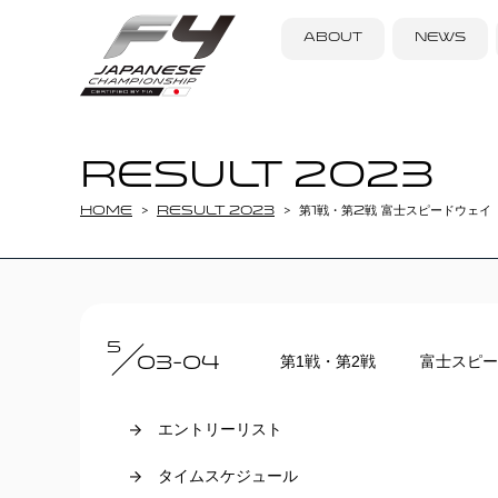
ABOUT
NEWS
RESULT 2023
Home
RESULT 2023
第1戦・第2戦 富士スピードウェイ
5
第1戦・第2戦
富士スピー
03-04
エントリーリスト
タイムスケジュール