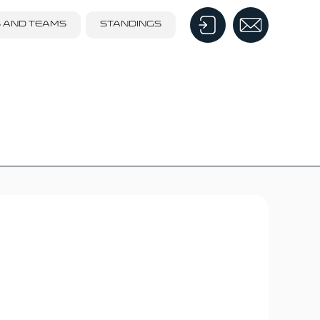
S AND TEAMS
STANDINGS