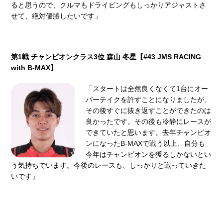
ると思うので、クルマもドライビングもしっかりアジャストさ
せて、絶対優勝したいです」
第1戦 チャンピオンクラス3位 森⼭ 冬星【#43 JMS RACING
with B-MAX】
「スタートは全然良くなくて1台にオー
バーテイクを許すことになりましたが、
その後すぐに抜き返すことができたのは
良かったです。その後も冷静にレースが
できていたと思います。去年チャンピオ
ンになったB-MAXで戦う以上、⾃分も
今年はチャンピオンを獲るしかないとい
う気持ちでいます。今後のレースも、しっかりと戦っていきた
いです」