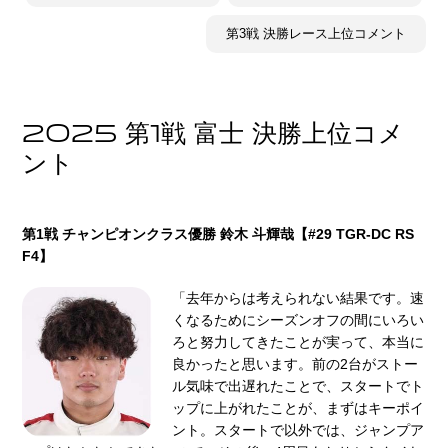
第3戦 決勝レース上位コメント
2025 第1戦 富士 決勝上位コメ
ント
第1戦 チャンピオンクラス優勝 鈴⽊ ⽃輝哉【#29 TGR-DC RS
F4】
「去年からは考えられない結果です。速
くなるためにシーズンオフの間にいろい
ろと努⼒してきたことが実って、本当に
良かったと思います。前の2台がストー
ル気味で出遅れたことで、スタートでト
ップに上がれたことが、まずはキーポイ
ント。スタートで以外では、ジャンプア