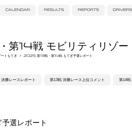
CALENDAR
RESULTS
REPORTS
DRIVER
3戦・第14戦 モビリティリゾ
ゾートもてぎ
2025 第13戦・第14戦 もてぎ予選レポート
戦 決勝レースレポート
第13戦 決勝レース上位コメント
第14
ぎ予選レポート