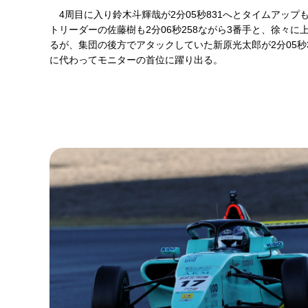
4周目に入り鈴木斗輝哉が2分05秒831へとタイムアップも
トリーダーの佐藤樹も2分06秒258ながら3番手と、徐々
るが、集団の後方でアタックしていた新原光太郎が2分05秒
に代わってモニターの首位に躍り出る。