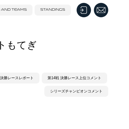
S AND TEAMS
STANDINGS
ートもてぎ
戦 決勝レースレポート
第14戦 決勝レース上位コメント
シリーズチャンピオンコメント