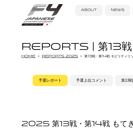
ABOUT
NEWS
REPORTS | 第1
Home
REPORTS 2025
第13戦・第14戦 モビリティリ
予選レポート
予選上位コメント
第13
2025 第13戦・第14戦 もて