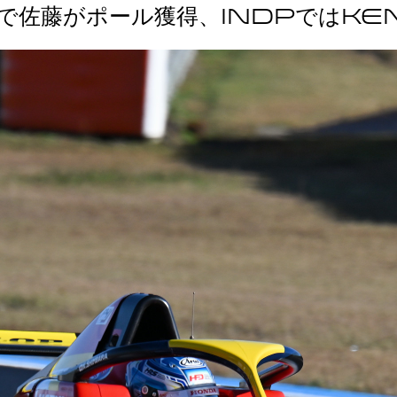
選で佐藤がポール獲得、INDPではKE