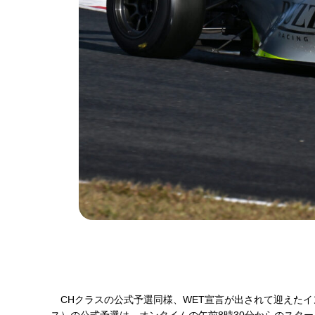
CHクラスの公式予選同様、WET宣言が出されて迎えたイン
ス）の公式予選は、オンタイムの午前8時30分からのスター