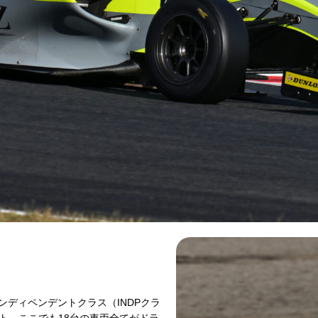
ディペンデントクラス（INDPクラ
ト。ここでも18台の車両全てがドラ