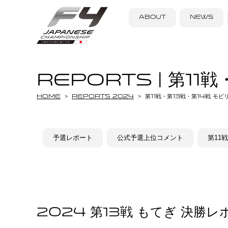
ABOUT
NEWS
REPORTS | 第1
Home
REPORTS 2024
第11戦・第13戦・第14戦 モ
予選レポート
公式予選上位コメント
第11
2024 第13戦 もてぎ 決勝レ