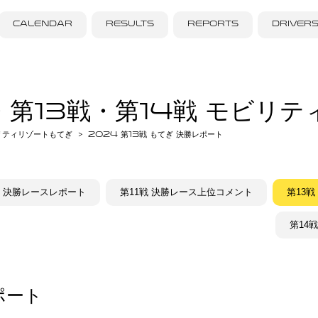
CALENDAR
RESULTS
REPORTS
DRIVER
1戦・第13戦・第14戦 モビリ
ビリティリゾートもてぎ
2024 第13戦 もてぎ 決勝レポート
戦 決勝レースレポート
第11戦 決勝レース上位コメント
第13
第14
ポート