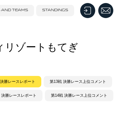
S AND TEAMS
STANDINGS
ティリゾートもてぎ
戦 決勝レースレポート
第13戦 決勝レース上位コメント
戦 決勝レースレポート
第14戦 決勝レース上位コメント