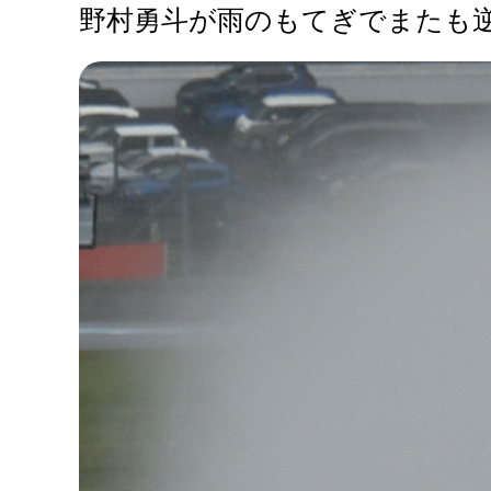
野村勇斗が雨のもてぎでまたも逆