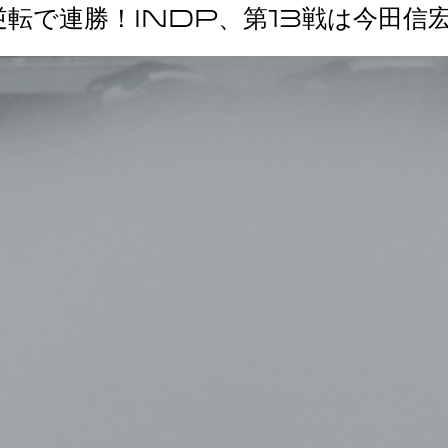
転で連勝！INDP、第13戦は今田信