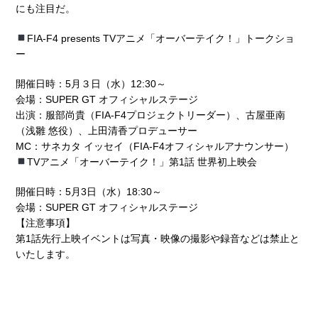
にも注目だ。
FIA-F4 presents TVアニメ「オーバーテイク！」トークショ
ー
開催日時：5月３日（水）12:30～
会場：SUPER GT オフィシャルステージ
出演：服部尚貴（FIA-F4プロジェクトリーダー）、古屋亜南
（浅雛 悠役）、上田清香プロデューサー
MC：サネカタ イッセイ（FIA-F4オフィシャルアナウンサー）
TVアニメ「オーバーテイク！」第1話 世界初上映会
開催日時：5月3日（水）18:30～
会場：SUPER GT オフィシャルステージ
【注意事項】
第1話先行上映イベントは写真・映像の撮影や録音などは禁止と
いたします。