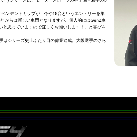
権というシリーズは、モータースポーツの甲子園＝若手のレ
ィペンデントカップが、今や18台というエントリーを集
年からは新しい車両となりますが、個人的にはGen2車
いと思っていますので宜しくお願いします！」と喜びを
選手はシリーズ史上ふたり目の偉業達成。大阪選手のさら