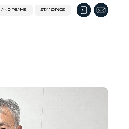
S AND TEAMS
STANDINGS