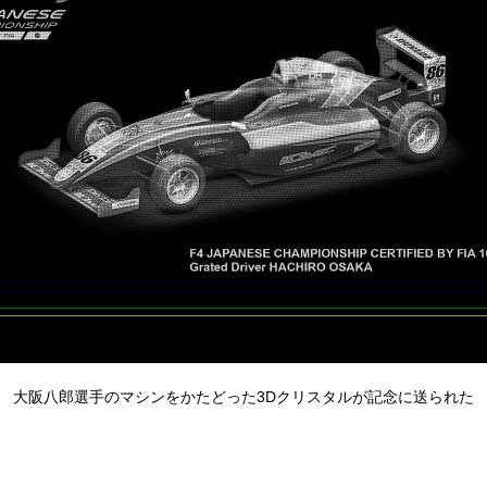
大阪八郎選手のマシンをかたどった3Dクリスタルが記念に送られた