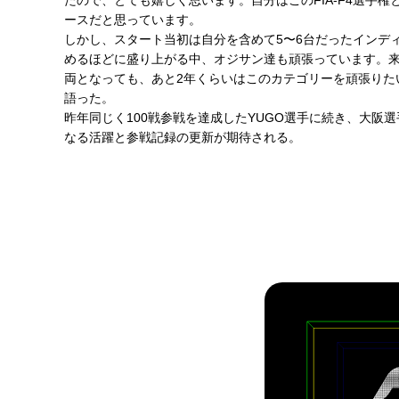
たので、とても嬉しく思います。自分はこのFIA-F4選手
ースだと思っています。
しかし、スタート当初は自分を含めて5〜6台だったインデ
めるほどに盛り上がる中、オジサン達も頑張っています。来
両となっても、あと2年くらいはこのカテゴリーを頑張りた
語った。
昨年同じく100戦参戦を達成したYUGO選手に続き、大阪
なる活躍と参戦記録の更新が期待される。