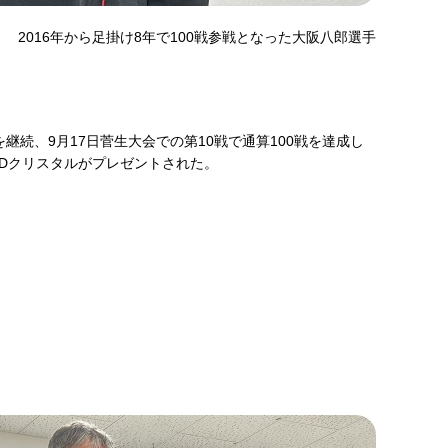
2016年から足掛け8年で100戦参戦となった大阪八郎選手
を継続、9月17日菅生大会での第10戦で通算100戦を達成し
3Dクリスタルがプレゼントされた。