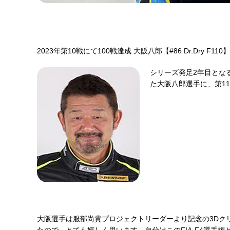
2023年第10戦にて100戦達成 大阪八郎【#86 Dr.Dry F110】
シリーズ発足2年目となる
た大阪八郎選手に、第11
大阪選手は服部尚貴プロジェクトリーダーより記念の3Dク