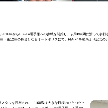
2016年からFIA-F4選手権への参戦を開始し、以降8年間に渡って参戦
戦・第12戦の舞台となるオートポリスにて、FIA-F4事務局より記念の
リスタルを授与され、「100戦は大きな目標のひとつだっ