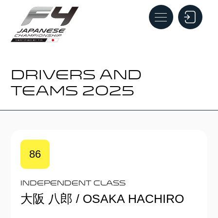
DRIVERS AND
TEAMS 2025
86
Independent Class
大阪 八郎 / OSAKA HACHIRO