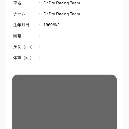
車名
：
Dr.Dry Racing Team
チーム
：
Dr.Dry Racing Team
生年月日
：
1960/6/2
国籍
：
身長（cm）
：
体重（kg）
：