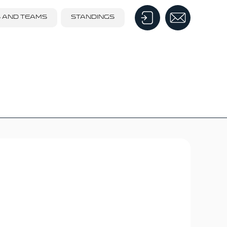
S AND TEAMS
STANDINGS