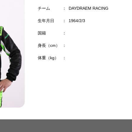
チーム
：
DAYDRAEM RACING
生年月日
：
1964/2/3
国籍
：
身長（cm）
：
体重（kg）
：