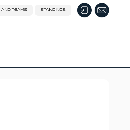
S AND TEAMS
STANDINGS