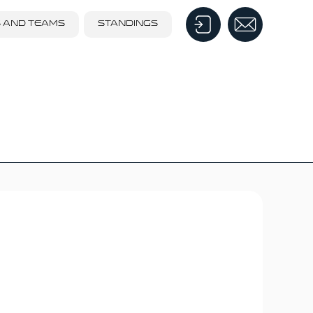
S AND TEAMS
STANDINGS