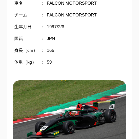
車名
：
FALCON MOTORSPORT
チーム
：
FALCON MOTORSPORT
生年月日
：
1997/2/6
国籍
：
JPN
身長（cm）
：
165
体重（kg）
：
59