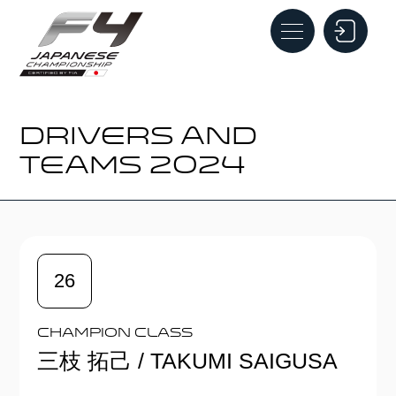
DRIVERS AND
TEAMS 2024
26
Champion Class
三枝 拓己 / TAKUMI SAIGUSA